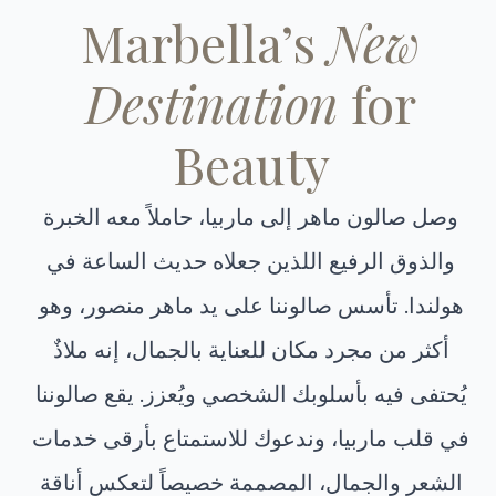
Marbella’s
New
Destination
for
Beauty
وصل صالون ماهر إلى ماربيا، حاملاً معه الخبرة
والذوق الرفيع اللذين جعلاه حديث الساعة في
هولندا. تأسس صالوننا على يد ماهر منصور، وهو
أكثر من مجرد مكان للعناية بالجمال، إنه ملاذٌ
يُحتفى فيه بأسلوبك الشخصي ويُعزز. يقع صالوننا
في قلب ماربيا، وندعوك للاستمتاع بأرقى خدمات
الشعر والجمال، المصممة خصيصاً لتعكس أناقة