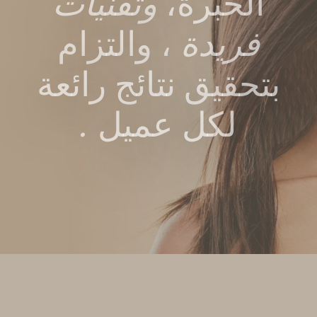
الخبرة،
وتقنيات
فريدة
، والتزام
بتحقيق نتائج رائعة
لكل عميل
.