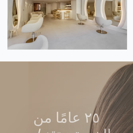
٢٥ عامًا من