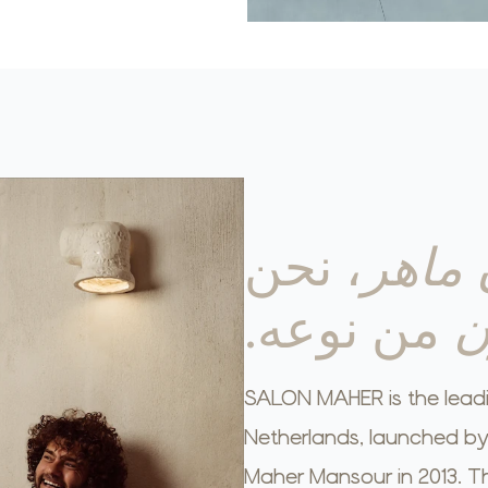
ماهر
، نحن
ن
من نوعه.
SALON MAHER is the leadi
Netherlands, launched by 
Maher Mansour in 2013. The