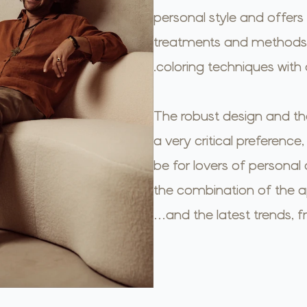
personal style and offers qu
treatments and methods a
coloring techniques with
The robust design and the
a very critical preferen
be for lovers of personal c
the combination of the ap
and the latest trends, f