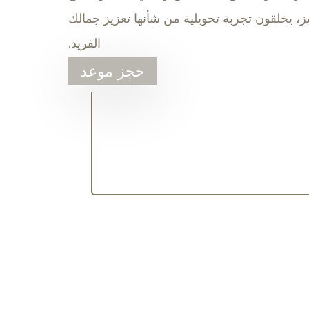
ميز، يخلقون تجربة تحويلية من شأنها تعزيز جمالك
الفريد.
حجز موعد