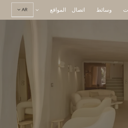
ت
وسائط
اتصال
المواقع
AR