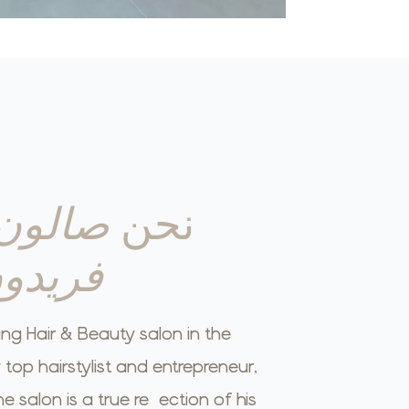
نحن
صالون 
فريدو
ng Hair & Beauty salon in the
top hairstylist and entrepreneur,
 salon is a true reflection of his