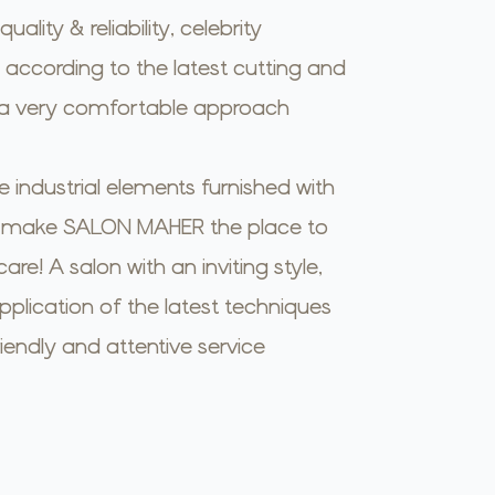
ality & reliability, celebrity
ccording to the latest cutting and
 a very comfortable approach.
 industrial elements furnished with
ce, make SALON MAHER the place to
are! A salon with an inviting style,
plication of the latest techniques
riendly and attentive service…