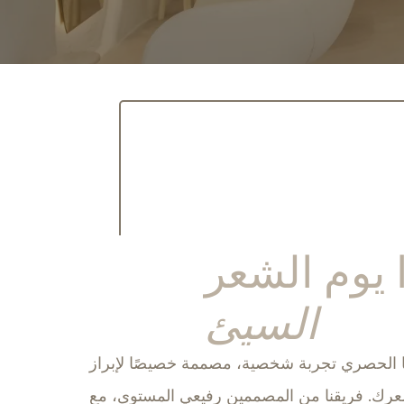
ا يوم الشعر
السيئ
ا الحصري تجربة شخصية، مصممة خصيصًا لإبراز
رك. فريقنا من المصممين رفيعي المستوى، مع