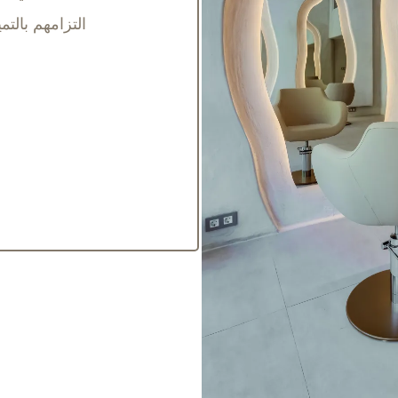
التزامهم بالت