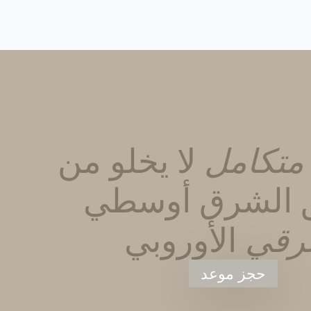
متكامل
لا يخلو من
 الشرق أوسطي
لرقي
الأوروبي
حجز موعد