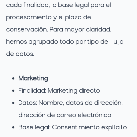
cada finalidad, la base legal para el
procesamiento y el plazo de
conservación. Para mayor claridad,
hemos agrupado todo por tipo de flujo
de datos.
Marketing
Finalidad: Marketing directo
Datos: Nombre, datos de dirección,
dirección de correo electrónico
Base legal: Consentimiento explícito