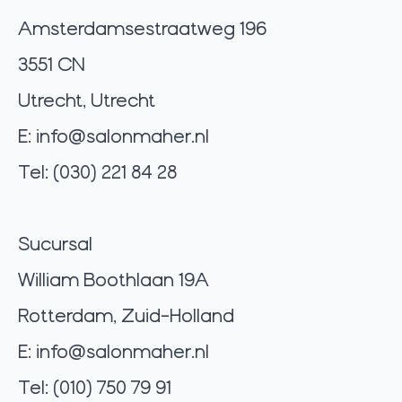
Amsterdamsestraatweg 196
3551 CN
Utrecht, Utrecht
E:
info@salonmaher.nl
Tel: (030) 221 84 28
Sucursal
William Boothlaan 19A
Rotterdam, Zuid-Holland
E:
info@salonmaher.nl
Tel: (010) 750 79 91