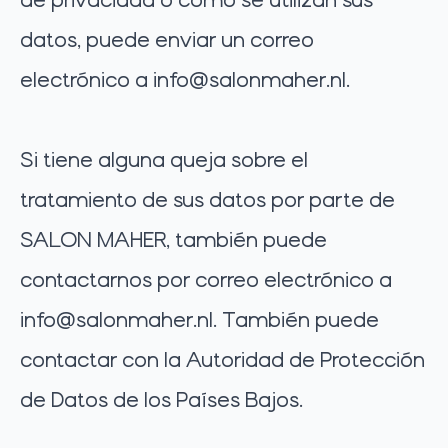
datos, puede enviar un correo
electrónico a
info@salonmaher.nl
.
Si tiene alguna queja sobre el
tratamiento de sus datos por parte de
SALON MAHER, también puede
contactarnos por correo electrónico a
info@salonmaher.nl
. También puede
contactar con la Autoridad de Protección
de Datos de los Países Bajos.