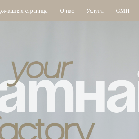
омашняя страница
О нас
Услуги
СМИ