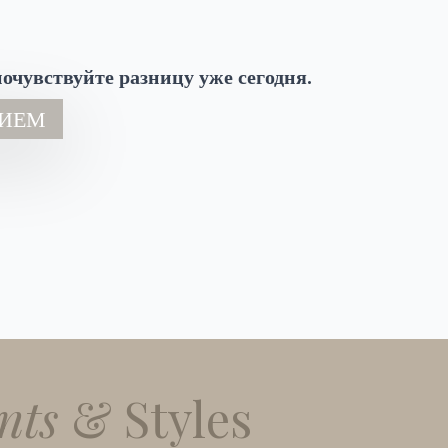
очувствуйте разницу уже сегодня.
РИЕМ
nts
& Styles