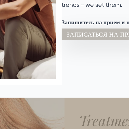
trends – we set them.
Запишитесь на прием и п
ЗАПИСАТЬСЯ НА П
Treatme