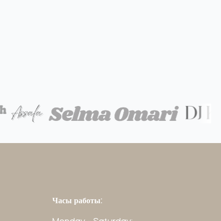
Часы работы:
Monday - Saturday: