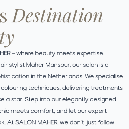
's
Destination
ty
HER
– where beauty meets expertise.
r stylist Maher Mansour, our salon is a
istication in the Netherlands. We specialise
d colouring techniques, delivering treatments
ike a star. Step into our elegantly designed
 chic meets comfort, and let our expert
ok. At SALON MAHER, we don't just follow