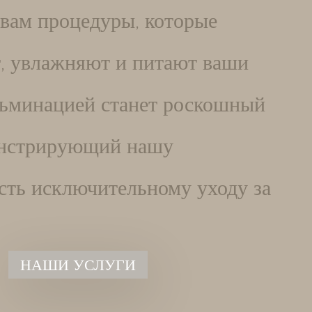
вам процедуры, которые
, увлажняют и питают ваши
льминацией станет роскошный
онстрирующий нашу
ть исключительному уходу за
НАШИ УСЛУГИ