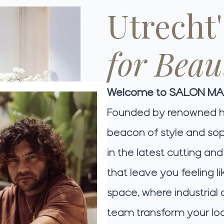
Utrecht
for Beau
Welcome to SALON MA
Founded by renowned hai
beacon of style and soph
in the latest cutting an
that leave you feeling l
space, where industrial
team transform your lo