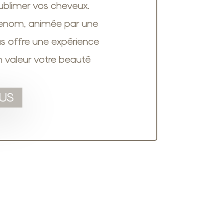
ublimer vos cheveux.
 renom, animée par une
us offre une expérience
n valeur votre beauté
US