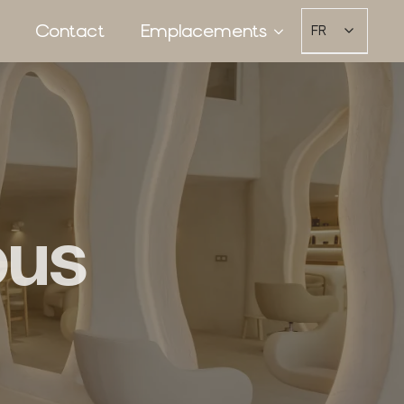
Contact
Emplacements
FR
ous