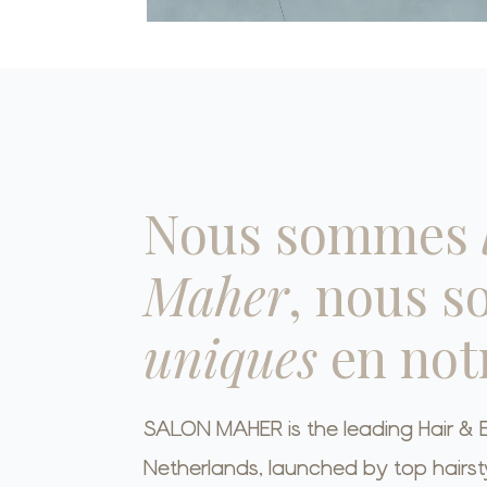
Nous sommes
Maher
, nous 
uniques
en not
SALON MAHER is the leading Hair & B
Netherlands, launched by top hairsty