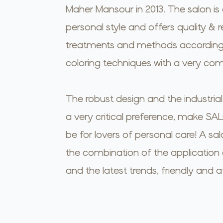
Maher Mansour in 2013. The salon is a
personal style and offers quality & rel
treatments and methods according t
coloring techniques with a very co
The robust design and the industria
a very critical preference, make S
be for lovers of personal care! A salo
the combination of the application 
and the latest trends, friendly and 