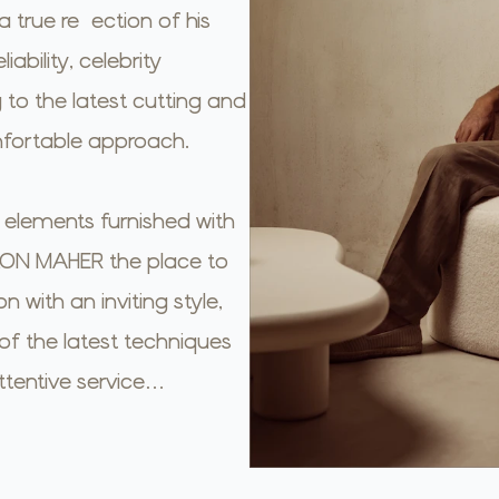
 true reflection of his
iability, celebrity
o the latest cutting and
mfortable approach.
l elements furnished with
ALON MAHER the place to
n with an inviting style,
of the latest techniques
attentive service…