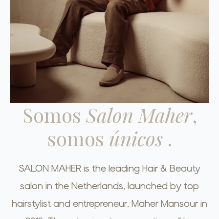
Somos
Salon Maher
,
somos
únicos
.
SALON MAHER is the leading Hair & Beauty
salon in the Netherlands, launched by top
hairstylist and entrepreneur, Maher Mansour in