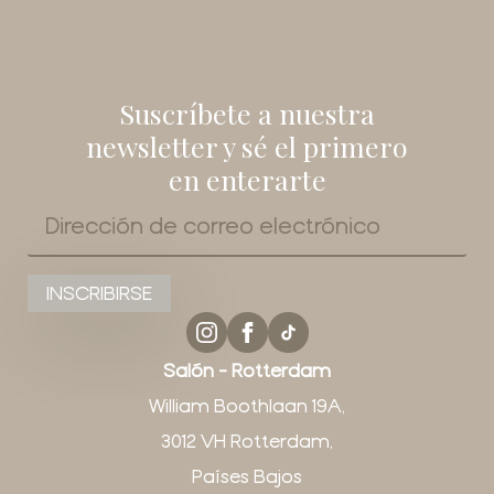
Suscríbete a nuestra
newsletter y sé el primero
en enterarte
Correo
electrónico
*
INSCRIBIRSE
Salón - Rotterdam
William Boothlaan 19A,
3012 VH Rotterdam,
Países Bajos