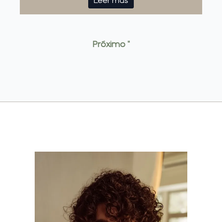
Leer más
Próximo "