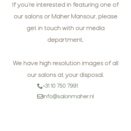
If you’re interested in featuring one of
our salons or Maher Mansour, please
get in touch with our media
department.
We have high resolution images of all
our salons at your disposal.
+31 10 750 7991
info@salonmaher.nl