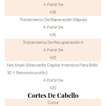
A Partir De
€35
Tratamiento De Reparación Rápida
A Partir De
€35
Tratamiento De Recuperación K
A Partir De
€20
Net Mask (mascarilla Capilar Intensiva Para Brillo
3D Y Reconstrucción)
A Partir De
€20
Cortes De Cabello
Corte