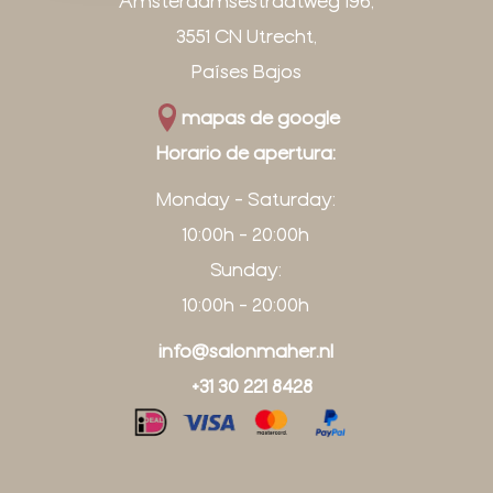
Amsterdamsestraatweg 196,
3551 CN Utrecht,
Países Bajos
mapas de google
Horario de apertura:
Monday - Saturday:
10:00h - 20:00h
Sunday:
10:00h - 20:00h
info@salonmaher.nl
+31 30 221 8428