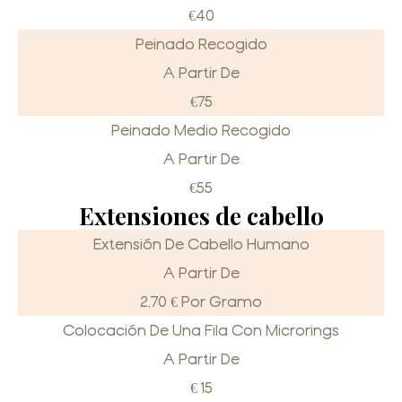
€40
Peinado Recogido
A Partir De
€75
Peinado Medio Recogido
A Partir De
€55
Extensiones de cabello
Extensión De Cabello Humano
A Partir De
2,70 € Por Gramo
Colocación De Una Fila Con Microrings
A Partir De
€ 15