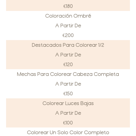
€180
Coloración Ombré
A Partir De
€200
Destacados Para Colorear 1/2
A Partir De
€120
Mechas Para Colorear Cabeza Completa
A Partir De
€150
Colorear Luces Bajas
A Partir De
€100
Colorear Un Solo Color Completo