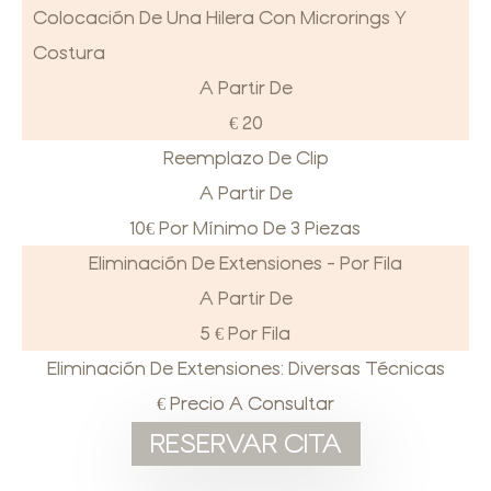
Colocación De Una Hilera Con Microrings Y
Costura
A Partir De
€ 20
Reemplazo De Clip
A Partir De
10€ Por Mínimo De 3 Piezas
Eliminación De Extensiones - Por Fila
A Partir De
5 € Por Fila
Eliminación De Extensiones: Diversas Técnicas
€ Precio A Consultar
RESERVAR CITA